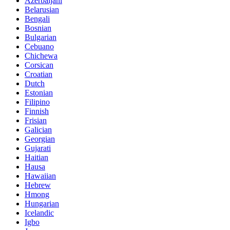
Azerbaijani
Belarusian
Bengali
Bosnian
Bulgarian
Cebuano
Chichewa
Corsican
Croatian
Dutch
Estonian
Filipino
Finnish
Frisian
Galician
Georgian
Gujarati
Haitian
Hausa
Hawaiian
Hebrew
Hmong
Hungarian
Icelandic
Igbo