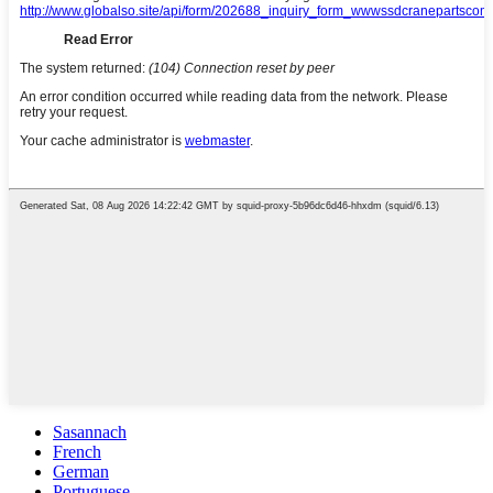
Sasannach
French
German
Portuguese