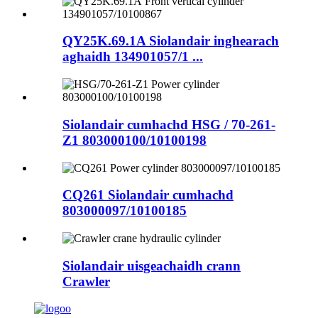
QY25K.69.1A Siolandair inghearach
aghaidh 134901057/1 ...
Siolandair cumhachd HSG / 70-261-
Z1 803000100/10100198
CQ261 Siolandair cumhachd
803000097/10100185
Siolandair uisgeachaidh crann
Crawler