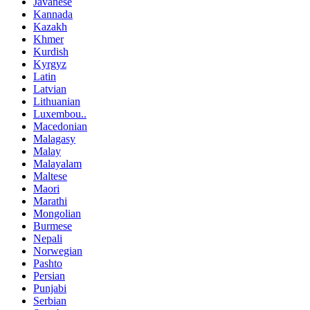
Javanese
Kannada
Kazakh
Khmer
Kurdish
Kyrgyz
Latin
Latvian
Lithuanian
Luxembou..
Macedonian
Malagasy
Malay
Malayalam
Maltese
Maori
Marathi
Mongolian
Burmese
Nepali
Norwegian
Pashto
Persian
Punjabi
Serbian