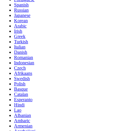
Spanish
Russian
Japanese
Korean
Arabic
Irish
Greek
Turkish
Italian
Danish
Romanian
Indonesian
Czech
Afrikaans
Swedish
Polish
Basque
Catalan
Esperanto
Hindi
Lao
Albanian
Amharic
Armenian