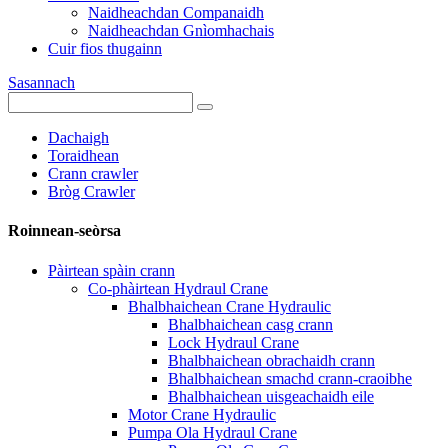
Naidheachdan Companaidh
Naidheachdan Gnìomhachais
Cuir fios thugainn
Sasannach
Dachaigh
Toraidhean
Crann crawler
Bròg Crawler
Roinnean-seòrsa
Pàirtean spàin crann
Co-phàirtean Hydraul Crane
Bhalbhaichean Crane Hydraulic
Bhalbhaichean casg crann
Lock Hydraul Crane
Bhalbhaichean obrachaidh crann
Bhalbhaichean smachd crann-craoibhe
Bhalbhaichean uisgeachaidh eile
Motor Crane Hydraulic
Pumpa Ola Hydraul Crane