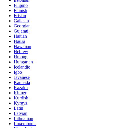
Estonian
Filipino
Finnish
Frisian
Galician
Georgian
Gujarati
Haitian
Hausa
Hawaiian
Hebrew
Hmong
Hungarian
Icelandic
Igbo
Javanese
Kannada
Kazakh
Khmer
Kurdish
Kyrgyz
Latin
Latvian
Lithuanian
Luxembou..