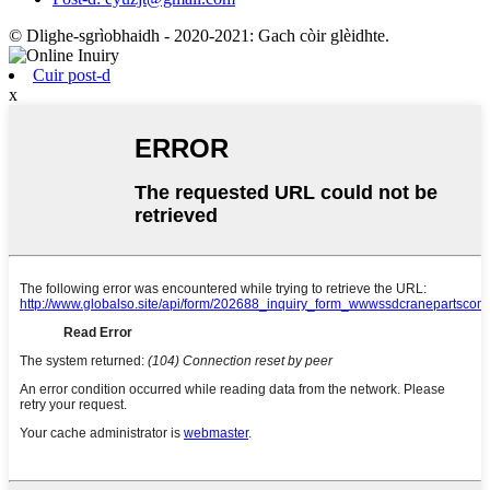
© Dlighe-sgrìobhaidh - 2020-2021: Gach còir glèidhte.
Cuir post-d
x