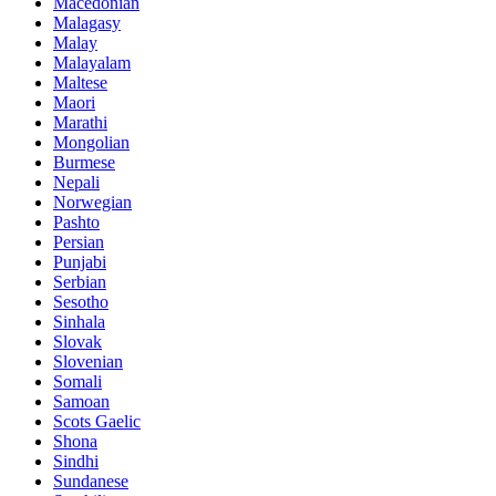
Macedonian
Malagasy
Malay
Malayalam
Maltese
Maori
Marathi
Mongolian
Burmese
Nepali
Norwegian
Pashto
Persian
Punjabi
Serbian
Sesotho
Sinhala
Slovak
Slovenian
Somali
Samoan
Scots Gaelic
Shona
Sindhi
Sundanese