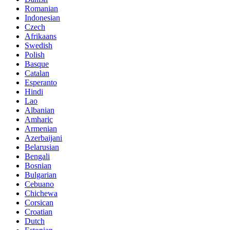
Romanian
Indonesian
Czech
Afrikaans
Swedish
Polish
Basque
Catalan
Esperanto
Hindi
Lao
Albanian
Amharic
Armenian
Azerbaijani
Belarusian
Bengali
Bosnian
Bulgarian
Cebuano
Chichewa
Corsican
Croatian
Dutch