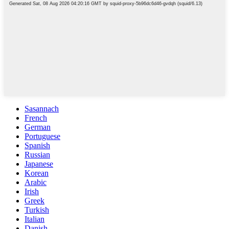
Sasannach
French
German
Portuguese
Spanish
Russian
Japanese
Korean
Arabic
Irish
Greek
Turkish
Italian
Danish