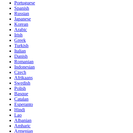
Portuguese
Spanish
Russian
Japanese
Korean
Arabic
Irish
Greek
Turkish
Italian
Danish
Romanian
Indonesian
Czech
Afrikaans
Swedish
Polish
Basque
Catalan
Esperanto
Hindi
Lao
Albanian
Amharic
Armenian