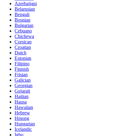
Azerbaijani
Belarusian
Bengali
Bosnian
Bulgarian
Cebuano
Chichewa
Corsican
Croatian
Dutch
Estonian
Filipino
Finnish
Frisian
Galician
Georgian
Gujarati
Haitian
Hausa
Hawaiian
Hebrew
Hmong
Hungarian
Icelandic
Igbo