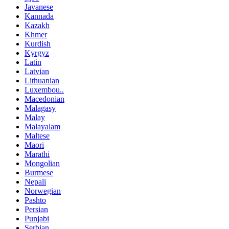
Javanese
Kannada
Kazakh
Khmer
Kurdish
Kyrgyz
Latin
Latvian
Lithuanian
Luxembou..
Macedonian
Malagasy
Malay
Malayalam
Maltese
Maori
Marathi
Mongolian
Burmese
Nepali
Norwegian
Pashto
Persian
Punjabi
Serbian