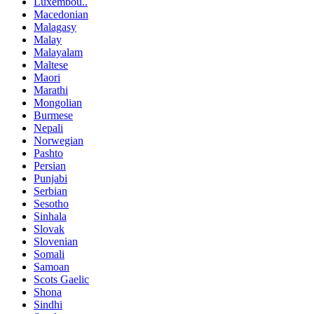
Luxembou..
Macedonian
Malagasy
Malay
Malayalam
Maltese
Maori
Marathi
Mongolian
Burmese
Nepali
Norwegian
Pashto
Persian
Punjabi
Serbian
Sesotho
Sinhala
Slovak
Slovenian
Somali
Samoan
Scots Gaelic
Shona
Sindhi