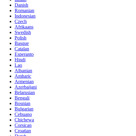
Danish
Romanian
Indonesian
Czech
Afrikaans
Swedish
Polish
Basque
Catalan
Esperanto
Hindi
Lao
Albanian
Amharic
Armenian
Azerbaijani
Belarusian
Bengali
Bosnian
Bulgarian
Cebuano
Chichewa
Corsican
Croatian