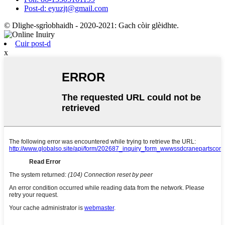
Post-d: eyuzjt@gmail.com
© Dlighe-sgrìobhaidh - 2020-2021: Gach còir glèidhte.
Cuir post-d
x